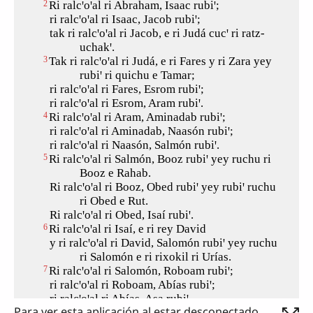
Para ver esta aplicación al estar desconectado,