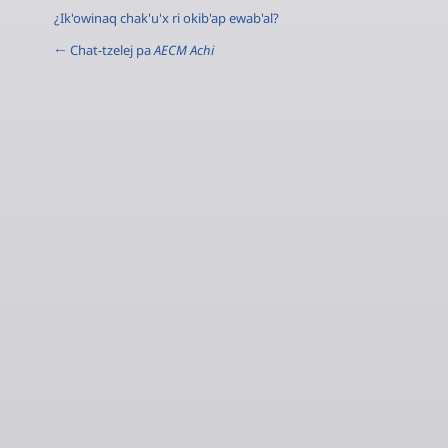
¿Ik'owinaq chak'u'x ri okib'ap ewab'al?
← Chat-tzelej pa
AECM Achi