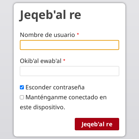
Pasar al contenido principal
Jeqeb'al re
Nombre de usuario
Okib'al ewab'al
Esconder contraseña
Manténganme conectado en
este dispositivo.